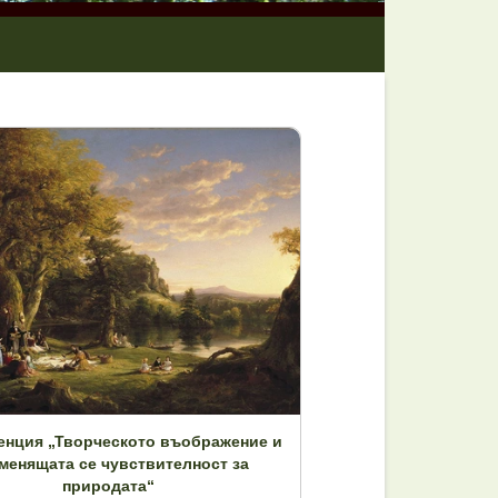
нция „Творческото въображение и
менящата се чувствителност за
природата“