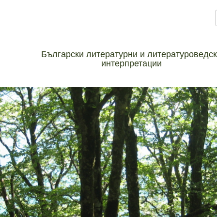
Български литературни и литературоведс
интерпретации