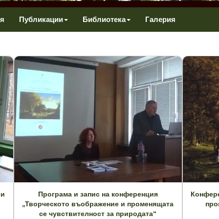
я
Публикации
Библиотека
Галерия
ли
Програма и запис на конференция
Конфере
„Творческото въображение и променящата
про
се чувствителност за природата“