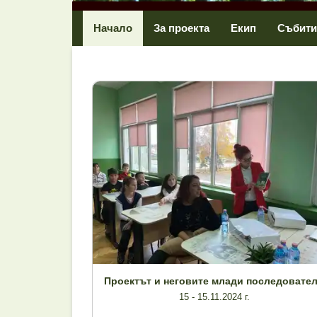
Начало
За проекта
Екип
Събити
Проектът и неговите млади последовате
15 - 15.11.2024 г.