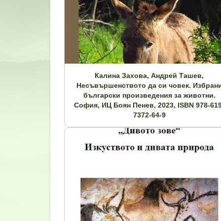
Калина Захова, Андрей Ташев,
Несъвършенството да си човек. Избран
български произведения за животни.
София, ИЦ Боян Пенев, 2023, ISBN 978-619
7372-64-9