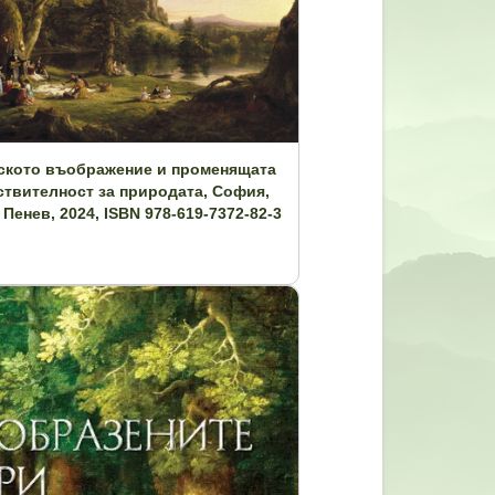
ското въображение и променящата
ствителност за природата, София,
Пенев, 2024, ISBN 978-619-7372-82-3