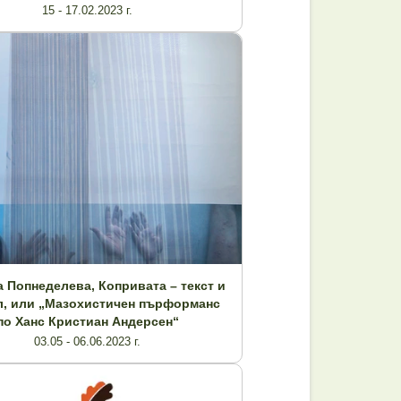
15 - 17.02.2023 г.
 Попнеделева, Копривата – текст и
л, или „Мазохистичен пърформанс
по Ханс Кристиан Андерсен“
03.05 - 06.06.2023 г.